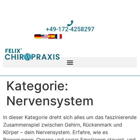
+49-172-4258297
Kategorie:
Nervensystem
In dieser Kategorie dreht sich alles um das faszinierende
Zusammenspiel zwischen Gehirn, Rückenmark und
Körper – dein Nervensystem. Erfahre, wie es
Bewegungen, Organe und sogar Emotionen steuert, und