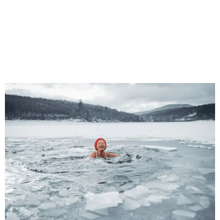
Longevity in Hamburg:
Warum dein Nervensystem
der Schlüssel zur
Langlebigkeit ist