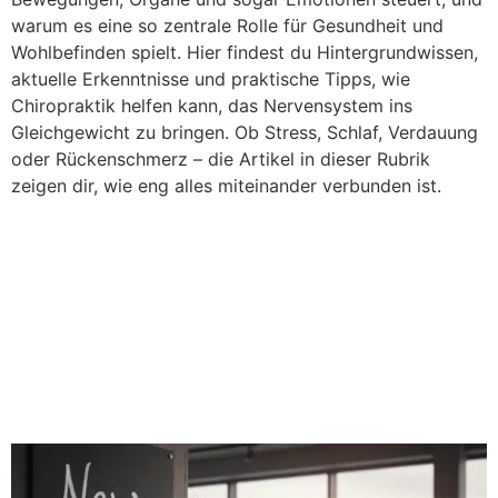
warum es eine so zentrale Rolle für Gesundheit und
Wohlbefinden spielt. Hier findest du Hintergrundwissen,
aktuelle Erkenntnisse und praktische Tipps, wie
Chiropraktik helfen kann, das Nervensystem ins
Gleichgewicht zu bringen. Ob Stress, Schlaf, Verdauung
oder Rückenschmerz – die Artikel in dieser Rubrik
zeigen dir, wie eng alles miteinander verbunden ist.
Neujahrsvorsätze ohne
Erfolg? Warum deine
Wirbelsäule die Basis für ein
funktionierendes
Nervensystem ist