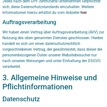
Jedes nach dem DPF zertifizierte Unternehmen verpflichtet
sich, diese Datenschutzstandards einzuhalten. Weitere
Informationen hierzu erhältst du vom Anbieter
hier
.
Auftragsverarbeitung
Wir haben einen Vertrag über Auftragsverarbeitung (AVV) zur
Nutzung des oben genannten Dienstes geschlossen. Hierbei
handelt es sich um einen datenschutzrechtlich
vorgeschriebenen Vertrag, der gewährleistet, dass dieser die
personenbezogenen Daten unserer Websitebesucher nur
nach unseren Weisungen und unter Einhaltung der DSGVO
verarbeitet.
3. Allgemeine Hinweise und
Pflichtinformationen
Datenschutz