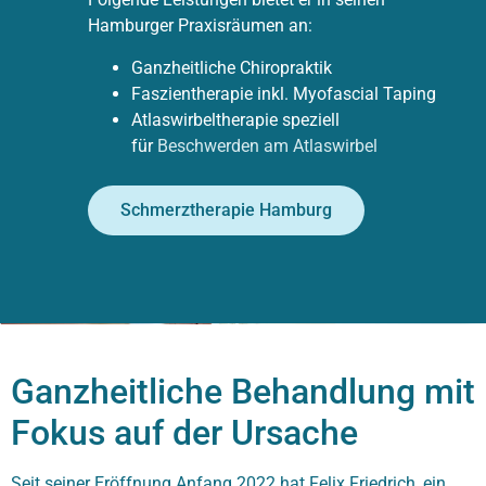
Hamburger Praxisräumen an:
Ganzheitliche Chiropraktik
Faszientherapie inkl. Myofascial Taping
Atlaswirbeltherapie speziell
für
Beschwerden am Atlaswirbel
Schmerztherapie Hamburg
Ganzheitliche Behandlung mit
Fokus auf der Ursache
Seit seiner Eröffnung Anfang 2022 hat Felix Friedrich, ein