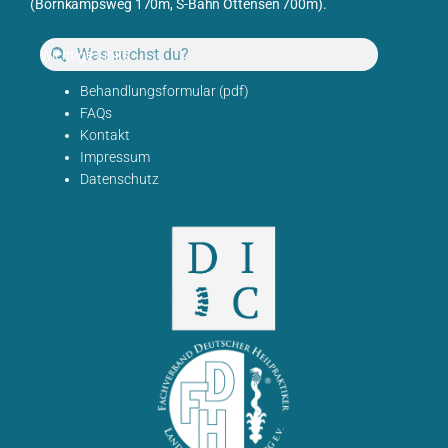
(Bornkampsweg 170m, S-Bahn Ottensen 700m).
Wichtige Links
Behandlungsformular (pdf)
FAQs
Kontakt
Impressum
Datenschutz