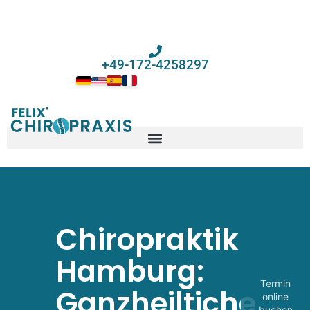
+49-172-4258297
Chiropraktik
Hamburg:
Termin
Ganzheiltiche
online
buchen